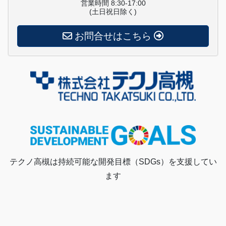
営業時間 8:30-17:00
(土日祝日除く)
お問合せはこちら
テクノ高槻は持続可能な開発目標（SDGs）を支援してい
ます