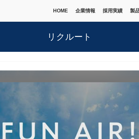
HOME
企業情報
採用実績
製
リクルート