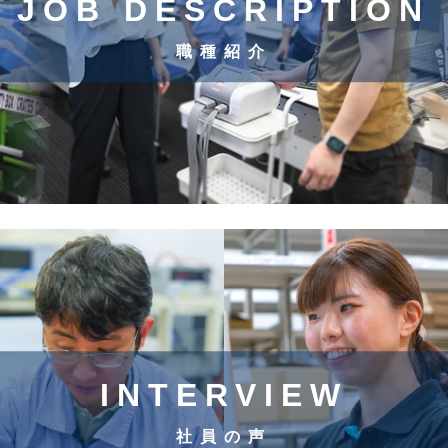
JOB DESCRIPTION
職種紹介
INTERVIEW
社員の声