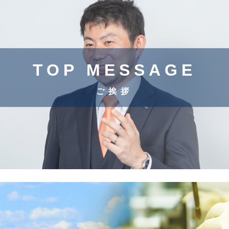
TOP MESSAGE
ご挨拶