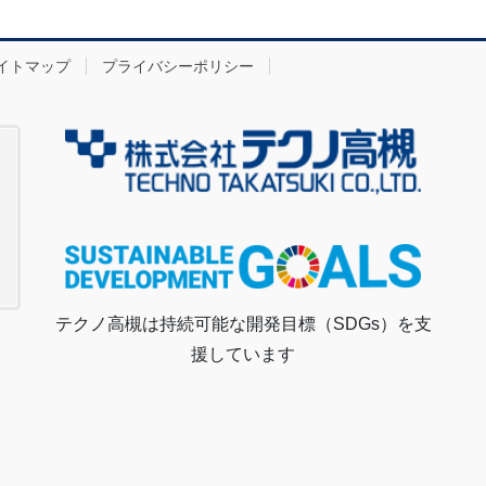
イトマップ
プライバシーポリシー
テクノ高槻は持続可能な開発目標（SDGs）を支
援しています