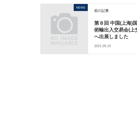
NEWS
前の記事
第８回 中国(上海)
術輸出入交易会(上
へ出展しました
2021.05.19