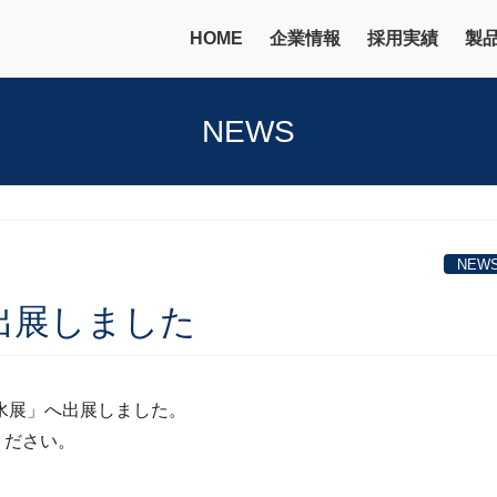
HOME
企業情報
採用実績
製
NEWS
NEW
へ出展しました
川水展」へ出展しました。
ください。