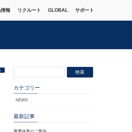
品情報
リクルート
GLOBAL
サポート
S
検
索:
カテゴリー
NEWS
最新記事
夏季休業のご案内