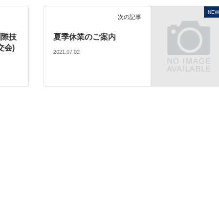
NEW
次の記事
国際技
夏季休業のご案内
交会)
2021.07.02