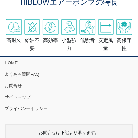
HIBLOWエアーポンプの特長
高耐久
給油不
高効率
小型強
低騒音
安定風
高保守
要
力
量
性
HOME
よくある質問FAQ
お問合せ
サイトマップ
プライバシーポリシー
お問合せは下記より承ります。