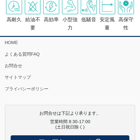
高耐久
給油不
高効率
小型強
低騒音
安定風
高保守
要
力
量
性
HOME
よくある質問FAQ
お問合せ
サイトマップ
プライバシーポリシー
お問合せは下記より承ります。
営業時間 8:30-17:00
(土日祝日除く)